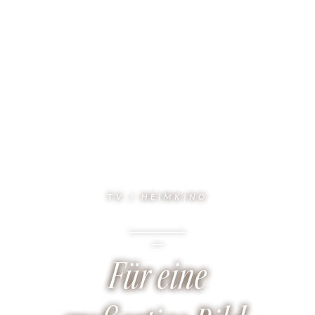
TV / HEIMKINO
Für eine