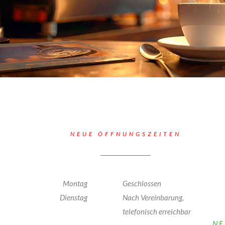
NEUE ÖFFNUNGSZEITEN
Montag
Geschlossen
Dienstag
Nach Vereinbarung,
telefonisch erreichbar
NE