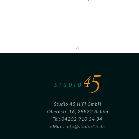
Studio 45 HiFi GmbH
Obernstr. 16, 28832 Achim
Tel: 04202 910 34 34
eMail:
info@studio45.de