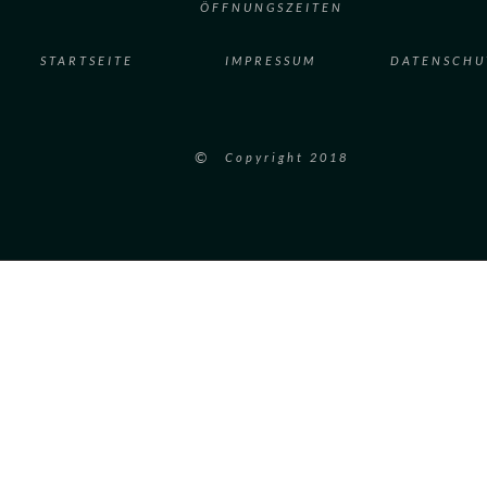
ÖFFNUNGSZEITEN
STARTSEITE
IMPRESSUM
DATENSCHU
©
Copyright 2018