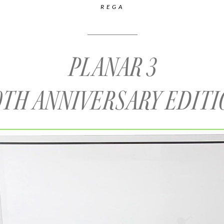
REGA
PLANAR 3
0TH ANNIVERSARY EDITI