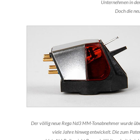
Unternehmen in den 
Doch die ne
Der völlig neue Rega Nd3 MM-Tonabnehmer wurde üb
viele Jahre hinweg entwickelt. Die zum Pate