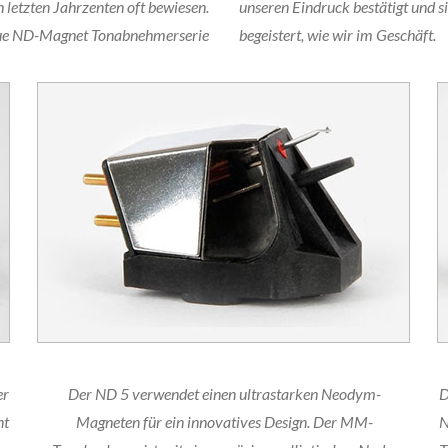
letzten Jahrzenten oft bewiesen.
unseren Eindruck bestätigt und 
ue ND-Magnet Tonabnehmerserie
begeistert, wie wir im Geschäft.
er
Der ND 5 verwendet einen ultrastarken Neodym-
D
nt
Magneten für ein innovatives Design. Der MM-
N