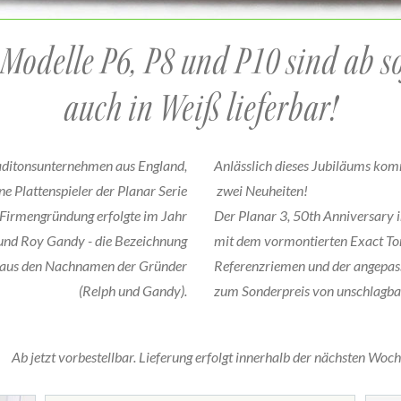
 Modelle P6, P8 und P10 sind ab so
auch in Weiß lieferbar!
raditonsunternehmen aus England,
Anlässlich dieses Jubiläums kom
ne Plattenspieler der Planar Serie
zwei Neuheiten!
 Firmengründung erfolgte im Jahr
Der Planar 3, 50th Anniversary 
und Roy Gandy - die Bezeichnung
mit dem vormontierten Exact T
t aus den Nachnamen der Gründer
Referenzriemen und der angepas
(Relph und Gandy).
zum Sonderpreis von unschlagba
Ab jetzt vorbestellbar. Lieferung erfolgt innerhalb der nächsten Woch