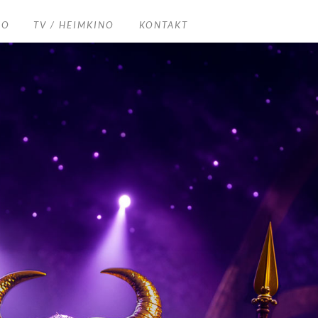
EO
TV / HEIMKINO
KONTAKT