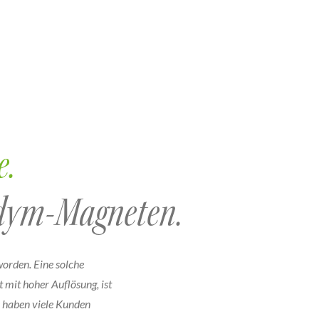
e.
eodym-Magneten.
eworden. Eine solche
 mit hoher Auflösung, ist
le haben viele Kunden