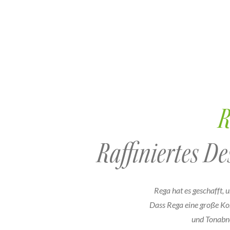
R
Raffiniertes D
Rega hat es geschafft, 
Dass Rega eine große Ko
und Tonabne