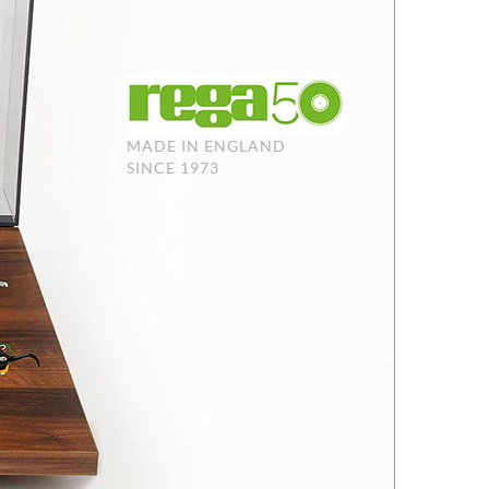
MADE IN ENGLAND
SINCE 1973