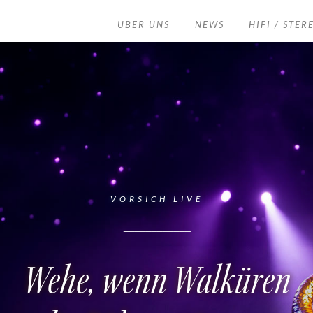
ÜBER UNS
NEWS
HIFI / STER
VORSICH LIVE
____________
Wehe, wenn Walküren